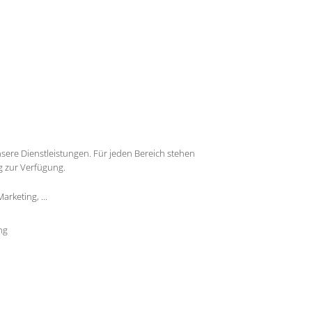
nsere Dienstleistungen. Für jeden Bereich stehen
g zur Verfügung.
rketing, ...
ng