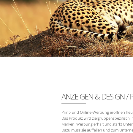
ANZEIGEN & DESIGN / 
Print- und Online-Werbung eröffnen heut
Das Produkt wird zielgruppenspezifisch in
Marken. Werbung erhält und stärkt Untern
Dazu muss sie auffallen und zum Unter