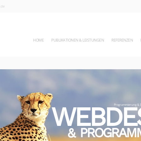
g.de
HOME
PUBLIKATIONEN & LEISTUNGEN
REFERENZEN
WEBDE
Programmierung & D
PROGRAM
&