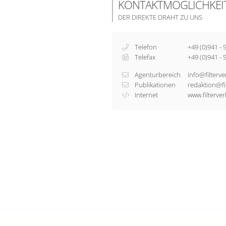
KONTAKTMÖGLICHKEI
DER DIREKTE DRAHT ZU UNS
Telefon
+49 (0)941 - 
Telefax
+49 (0)941 - 
Agenturbereich
info@filterve
Publikationen
redaktion@fi
Internet
www.filterver