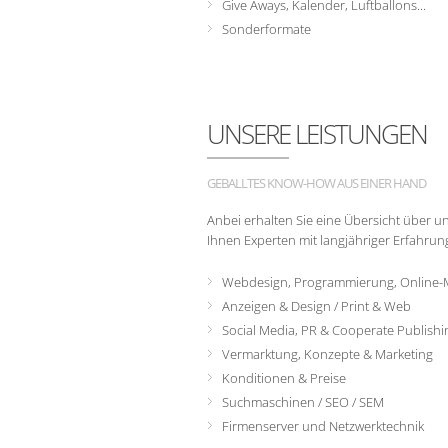
Give Aways, Kalender, Luftballons...
Sonderformate
UNSERE LEISTUNGEN
GEBALLTES KNOW-HOW AUS EINER HAND
Anbei erhalten Sie eine Übersicht über u
Ihnen Experten mit langjähriger Erfahrun
Webdesign, Programmierung, Online-Ma
Anzeigen & Design / Print & Web
Social Media, PR & Cooperate Publishi
Vermarktung, Konzepte & Marketing
Konditionen & Preise
Suchmaschinen / SEO / SEM
Firmenserver und Netzwerktechnik