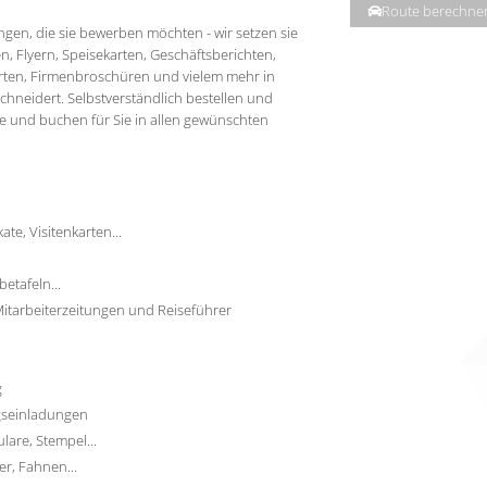
Route berechne
ngen, die sie bewerben möchten - wir setzen sie
en, Flyern, Speisekarten, Geschäftsberichten,
arten, Firmenbroschüren und vielem mehr in
eschneidert. Selbstverständlich bestellen und
kte und buchen für Sie in allen gewünschten
ate, Visitenkarten...
etafeln...
tarbeiterzeitungen und Reiseführer
g
agseinladungen
lare, Stempel...
r, Fahnen...