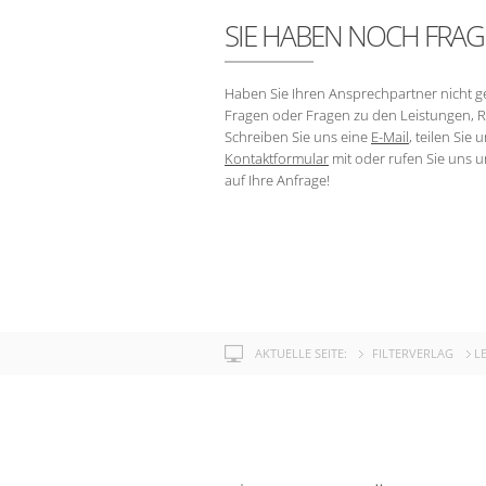
SIE HABEN NOCH FRAG
Haben Sie Ihren Ansprechpartner nicht g
Fragen oder Fragen zu den Leistungen, R
Schreiben Sie uns eine
E-Mail
, teilen Sie
Kontaktformular
mit oder rufen Sie uns un
auf Ihre Anfrage!
AKTUELLE SEITE:
FILTERVERLAG
L