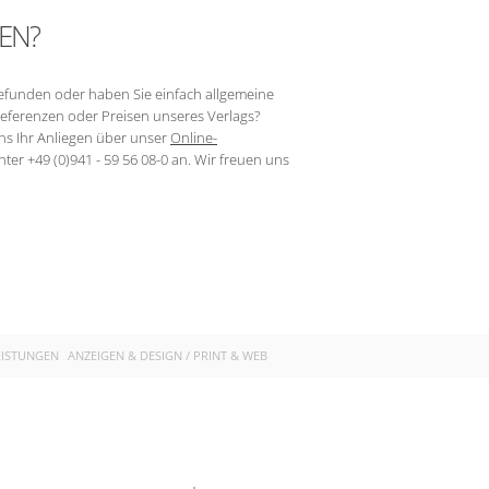
EN?
efunden oder haben Sie einfach allgemeine
eferenzen oder Preisen unseres Verlags?
 uns Ihr Anliegen über unser
Online-
ter +49 (0)941 - 59 56 08-0 an. Wir freuen uns
EISTUNGEN
ANZEIGEN & DESIGN / PRINT & WEB