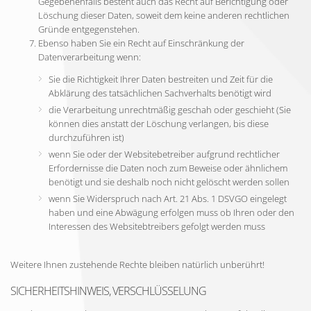
Gegebenenfalls besteht auch das Recht auf Berichtigung oder
Löschung dieser Daten, soweit dem keine anderen rechtlichen
Gründe entgegenstehen.
Ebenso haben Sie ein Recht auf Einschränkung der
Datenverarbeitung wenn:
Sie die Richtigkeit Ihrer Daten bestreiten und Zeit für die
Abklärung des tatsächlichen Sachverhalts benötigt wird
die Verarbeitung unrechtmäßig geschah oder geschieht (Sie
können dies anstatt der Löschung verlangen, bis diese
durchzuführen ist)
wenn Sie oder der Websitebetreiber aufgrund rechtlicher
Erfordernisse die Daten noch zum Beweise oder ähnlichem
benötigt und sie deshalb noch nicht gelöscht werden sollen
wenn Sie Widerspruch nach Art. 21 Abs. 1 DSVGO eingelegt
haben und eine Abwägung erfolgen muss ob Ihren oder den
Interessen des Websitebtreibers gefolgt werden muss
Weitere Ihnen zustehende Rechte bleiben natürlich unberührt!
SICHERHEITSHINWEIS, VERSCHLÜSSELUNG