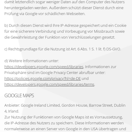
damit letztendlich sogar weniger Daten auf den Computer des Nutzers
heruntergeladen werden. Außerdem schützt dieser Dienst durch eine
Prüfung via Google vor schädlichen Webseiten.
b) Durch diesen Dienst wird Ihre IP-Adresse gespeichert und ein Cookie
für eine sicherere Verbindung und Vorbeugung vor Missbrauch sowie
die Gewährleistung der Funktion von Verschlüsselungen gesetzt.
c) Rechtsgrundlage für die Nutzung ist Art. 6 Abs. 1 S. 1 lit. f) DS-GVO.
d) Weitere Informationen unter:
https://developers.google.com/speed/libraries
. Informationen zur
Privatsphäre sind im Google Privacy Center abrufbar unter:
https://policies.google.com/privacy?hl=de-DE
und
https://developers.google.com/speed/libraries/terms
.
GOOGLE MAPS
Anbieter: Google Ireland Limited, Gordon House, Barrow Street, Dublin
4, Irland.
Zur Nutzung der Funktionen von Google Maps ist es Vorraussetzung,
die IP-Adresse des Nutzers zu speichern. Diese Informationen werden
normalerweise an einen Server von Google in den USA übertragen und