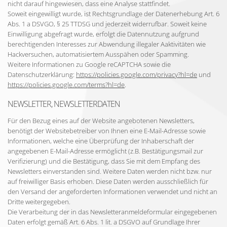
nicht darauf hingewiesen, dass eine Analyse stattfindet.
Soweit eingewilligt wurde, ist Rechtsgrundlage der Datenerhebung Art. 6
Abs. 1 a DSVGO, § 25 TTDSG und jederzeit widerrufbar. Soweit keine
Einwilligung abgefragt wurde, erfolgt die Datennutzung aufgrund
berechtigenden Interesses zur Abwendung illegaler Aaktivitäten wie
Hackversuchen, automatisiertem Ausspähen oder Spamming.
Weitere Informationen zu Google reCAPTCHA sowie die
Datenschutzerklärung:
https://policies.google.com/privacy?hl=de
und
https://policies.google.com/terms?hl=de
.
NEWSLETTER, NEWSLETTERDATEN
Für den Bezug eines auf der Website angebotenen Newsletters,
benötigt der Websitebetreiber von Ihnen eine E-Mail-Adresse sowie
Informationen, welche eine Überprüfung der Inhaberschaft der
angegebenen E-Mail-Adresse ermöglicht (z.B. Bestätigungsmail zur
Verifizierung) und die Bestätigung, dass Sie mit dem Empfang des
Newsletters einverstanden sind. Weitere Daten werden nicht bzw. nur
auf freiwilliger Basis erhoben. Diese Daten werden ausschließlich für
den Versand der angeforderten Informationen verwendet und nicht an
Dritte weitergegeben.
Die Verarbeitung der in das Newsletteranmeldeformular eingegebenen
Daten erfolgt gemäß Art. 6 Abs. 1 lit. a DSGVO auf Grundlage Ihrer