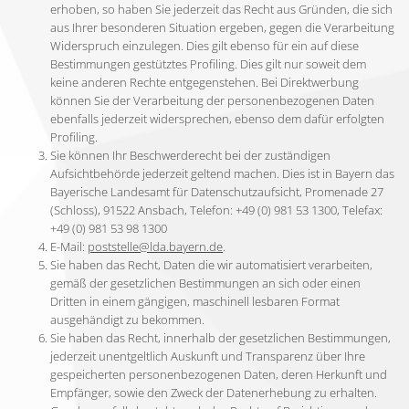
erhoben, so haben Sie jederzeit das Recht aus Gründen, die sich
aus Ihrer besonderen Situation ergeben, gegen die Verarbeitung
Widerspruch einzulegen. Dies gilt ebenso für ein auf diese
Bestimmungen gestütztes Profiling. Dies gilt nur soweit dem
keine anderen Rechte entgegenstehen. Bei Direktwerbung
können Sie der Verarbeitung der personenbezogenen Daten
ebenfalls jederzeit widersprechen, ebenso dem dafür erfolgten
Profiling.
Sie können Ihr Beschwerderecht bei der zuständigen
Aufsichtbehörde jederzeit geltend machen. Dies ist in Bayern das
Bayerische Landesamt für Datenschutzaufsicht, Promenade 27
(Schloss), 91522 Ansbach, Telefon: +49 (0) 981 53 1300, Telefax:
+49 (0) 981 53 98 1300
E-Mail:
poststelle@lda.bayern.de
.
Sie haben das Recht, Daten die wir automatisiert verarbeiten,
gemäß der gesetzlichen Bestimmungen an sich oder einen
Dritten in einem gängigen, maschinell lesbaren Format
ausgehändigt zu bekommen.
Sie haben das Recht, innerhalb der gesetzlichen Bestimmungen,
jederzeit unentgeltlich Auskunft und Transparenz über Ihre
gespeicherten personenbezogenen Daten, deren Herkunft und
Empfänger, sowie den Zweck der Datenerhebung zu erhalten.