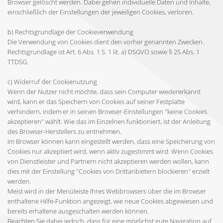
Browser gelöscht werden. Dabei gehen individuelle Daten und Inhalte,
einschließlich der Einstellungen der jeweiligen Cookies, verloren.
b) Rechtsgrundlage der Cookieverwendung
Die Verwendung von Cookies dient den vorher genannten Zwecken.
Rechtsgrundlage ist Art. 6 Abs. 1 S. 1 lit. a) DSGVO sowie § 25 Abs. 1
TTDSG.
c) Widerruf der Cookienutzung
Wenn der Nutzer nicht möchte, dass sein Computer wiedererkannt
wird, kann er das Speichern von Cookies auf seiner Festplatte
verhindern, indem er in seinen Browser-Einstellungen "keine Cookies
akzeptieren" wählt. Wie das im Einzelnen funktioniert, ist der Anleitung
des Browser-Herstellers zu entnehmen.
Im Browser können kann eingestellt werden, dass eine Speicherung von
Cookies nur akzeptiert wird, wenn aktiv zugestimmt wird. Wenn Cookies
von Dienstleister und Partnern nicht akzeptieren werden wollen, kann
dies mit der Einstellung "Cookies von Drittanbietern blockieren" erzielt
werden.
Meist wird in der Menüleiste Ihres Webbrowsers über die im Browser
enthaltene Hilfe-Funktion angezeigt, wie neue Cookies abgewiesen und
bereits erhaltene ausgeschalten werden können.
Beachten Sie dabei jedoch, dass für eine möglichst gute Navigation auf