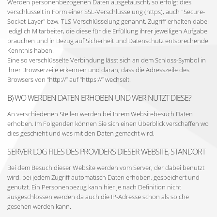
Werden personenbezogenen Daten ausgetauscht, so erfolgt dies
verschlüsselt in Form einer SSL-Verschlüsselung (https), auch "Secure-
Socket-Layer" bzw. TLS-Verschlüsselung genannt. Zugriff erhalten dabei
lediglich Mitarbeiter, die diese für die Erfüllung ihrer jeweiligen Aufgabe
brauchen und in Bezug auf Sicherheit und Datenschutz entsprechende
Kenntnis haben.
Eine so verschlüsselte Verbindung lässt sich an dem Schloss-Symbol in
Ihrer Browserzeile erkennen und daran, dass die Adresszeile des
Browsers von “http://” auf “https://” wechselt.
B) WO WERDEN DATEN ERHOBEN UND WER NUTZT DIESE?
An verschiedenen Stellen werden bei Ihrem Websitebesuch Daten
erhoben. Im Folgenden können Sie sich einen Überblick verschaffen wo
dies geschieht und was mit den Daten gemacht wird.
SERVER LOG FILES DES PROVIDERS DIESER WEBSITE, STANDORT
Bei dem Besuch dieser Website werden vom Server, der dabei benutzt
wird, bei jedem Zugriff automatisch Daten erhoben, gespeichert und
genutzt. Ein Personenbezug kann hier je nach Definition nicht
ausgeschlossen werden da auch die IP-Adresse schon als solche
gesehen werden kann.