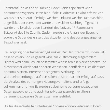
Persistent Cookies oder Tracking-Code: Beides speichert keine
personenbezogenen Daten bis auf die IP-Adresse. Es wird erfasst, von
wo aus der Site-Aufruf erfolgt, welcher Link und welche Suchmaschine
angeklickt oder verwendet wurde und welcher Suchbegriff gewählt
wurde und lokalisiert den Standort des Nutzers (IP-Raum) zum
Zeitpunkt des Site-Zugriffs. Zudem werden die Anzahl der Besuche
sowie die Dauer des ersten, des aktuellen und des vorangegangenen
Besuchs erfasst.
Re-Targeting oder Remarketing-Cookies: Der Benutzer wird für den Fall,
dass solch ein Cookie gesetzt wird, zur Zustimmung aufgefordert.
Hierbei wird beim Besuch bestimmter Webseiten ein Marker gesetzt und
dieser später wieder auf anderen Webseiten identifiziert. Dies dient der
personalisierten, interessenbezogenen Werbung. Die
Werbeeinblendungen auf den Seiten unserer Partner erfolgt auf Basis
der Analyse des vorherigen Nutzungsverhaltens und erfolgt
vollkommen anonym. Es werden dabei keine personenbezogenen
Daten gespeichert und auch keine Nutzungsprofile mit Ihren
personenbezogenen Daten zusammengeführt.
Die für diese Website hinterlegten Cookies können jederzeit in Ihrem