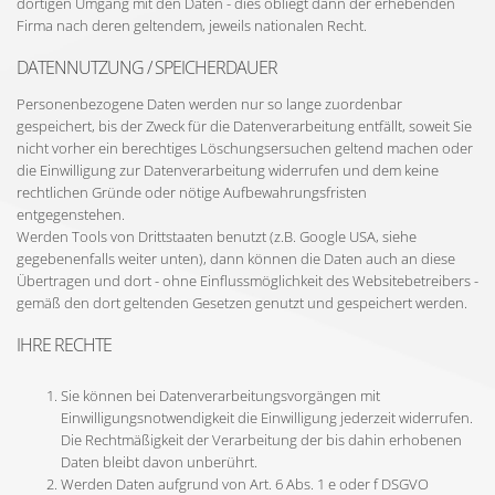
dortigen Umgang mit den Daten - dies obliegt dann der erhebenden
Firma nach deren geltendem, jeweils nationalen Recht.
DATENNUTZUNG / SPEICHERDAUER
Personenbezogene Daten werden nur so lange zuordenbar
gespeichert, bis der Zweck für die Datenverarbeitung entfällt, soweit Sie
nicht vorher ein berechtiges Löschungsersuchen geltend machen oder
die Einwilligung zur Datenverarbeitung widerrufen und dem keine
rechtlichen Gründe oder nötige Aufbewahrungsfristen
entgegenstehen.
Werden Tools von Drittstaaten benutzt (z.B. Google USA, siehe
gegebenenfalls weiter unten), dann können die Daten auch an diese
Übertragen und dort - ohne Einflussmöglichkeit des Websitebetreibers -
gemäß den dort geltenden Gesetzen genutzt und gespeichert werden.
IHRE RECHTE
Sie können bei Datenverarbeitungsvorgängen mit
Einwilligungsnotwendigkeit die Einwilligung jederzeit widerrufen.
Die Rechtmäßigkeit der Verarbeitung der bis dahin erhobenen
Daten bleibt davon unberührt.
Werden Daten aufgrund von Art. 6 Abs. 1 e oder f DSGVO