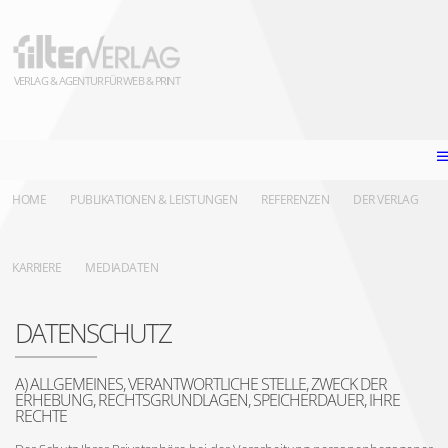
VERLAG & AGENTUR FÜR WEB & PRINT
HOME
PUBLIKATIONEN & LEISTUNGEN
REFERENZEN
DER VERLAG
KARRIERE
MEDIADATEN
DATENSCHUTZ
A) ALLGEMEINES, VERANTWORTLICHE STELLE, ZWECK DER
ERHEBUNG, RECHTSGRUNDLAGEN, SPEICHERDAUER, IHRE
RECHTE