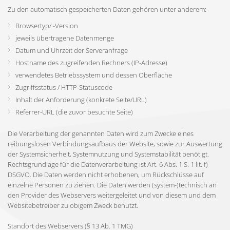
Zu den automatisch gespeicherten Daten gehören unter anderem:
Browsertyp/ -Version
jeweils übertragene Datenmenge
Datum und Uhrzeit der Serveranfrage
Hostname des zugreifenden Rechners (IP-Adresse)
verwendetes Betriebssystem und dessen Oberfläche
Zugriffsstatus / HTTP-Statuscode
Inhalt der Anforderung (konkrete Seite/URL)
Referrer-URL (die zuvor besuchte Seite)
Die Verarbeitung der genannten Daten wird zum Zwecke eines
reibungslosen Verbindungsaufbaus der Website, sowie zur Auswertung
der Systemsicherheit, Systemnutzung und Systemstabilität benötigt.
Rechtsgrundlage für die Datenverarbeitung ist Art. 6 Abs. 1 S. 1 lit. f)
DSGVO. Die Daten werden nicht erhobenen, um Rückschlüsse auf
einzelne Personen zu ziehen. Die Daten werden (system-)technisch an
den Provider des Webservers weitergeleitet und von diesem und dem
Websitebetreiber zu obigem Zweck benutzt.
Standort des Webservers (§ 13 Ab. 1 TMG)