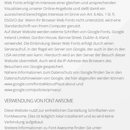
Web Fonts erfolgt im Interesse einer gleichen und ansprechenden
Visualisierung unserer Online-Angebote und stellt damit ein
ausreichend berechtigtes Interesse im Sinne von Art. 6 Abs. 1 lit. f)
DSGVO dar. Wenn Ihr Browser Web Fonts nicht unterstützt, wird eine
Standardschrift von Ihrem Computer genutzt.
Auf dieser Website werden externe Schriften von Google Fonts, Google
Ireland Limited, Gordon House, Barrow Street, Dublin 4, Irland
verwendet. Die Einbindung dieser Web Fonts erfolgt durch einen
Serveraufruf, in der Regel ein Server von Google, der auch in den in den
USA verortet sein kann. Hierdurch wird an den Server der Besuch dieser
Website übermittelt. Auch wird die IP-Adresse des Browsers des
Besuchers von Google gespeichert.
Nähere Informationen zum Datenschutz von Google finden Sie in den
Datenschutzhinweisen von Google, die hier abgerufen werden können:
www.google.com/fonts#AboutPlace:about und
www.google.com/policies/privacy/.
VERWENDUNG VON FONT AWSOME
Diese Website nutzt zur einheitlichen Darstellung Schriftarten von
FontAwsome. Dies ist lediglich lokal installierert und es wird keine
Verbindung aufgebaut.
Weitere Informationen zu Font Awesome finden Sie unter: