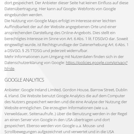
dort gespeichert. Der Anbieter dieser Seite hat keinen Einfluss auf diese
Datenübertragung. Hier kann auf Google- Webfonts von Google
eingebunden werden.
Die Nutzung von Google Maps erfolgt im Interesse einer leichten
Auffindbarkeit der auf der Website angegebenen Orte und einer
ansprechenden Darstellung des Online-Angebots. Dies stellt ein
berechtigtes Interesse im Sinne von Art. 6 Abs. 1 lit. f DSGVO dar. Soweit
eingewilligt wurde, ist Rechtsgrundlage der Datenerhebung Art. 6 Abs. 1
a DSVGO, § 25 TTDSG und jederzeit widerrufbar.
Mehr Informationen zum Umgang mit Nutzerdaten finden sich in der
Datenschutzerklärung von Google:
https://policies.google.com/privacy?
hl=de
.
GOOGLE ANALYTICS
Anbieter: Google Ireland Limited, Gordon House, Barrow Street, Dublin
4, Irland. Die Website benutzt Google Analytics die auf dem Computer
des Nutzers gespeichert werden und die eine Analyse der Nutzung der
Website ermöglichen. Die erzeugten Informationen (wie u.a.
Verweildauer, Seitenaufrufe..) über die Benutzung werden in der Regel
an einen Server von Google in den USA übertragen und dort
gespeichert. Ebenso werden von Google u.a. Mouse- und
Scrollbewegungen aufgezeichnet und verwertet und in die USA