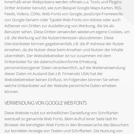
Innerhalb einer Webpräsenz werden oftmals u.a. Tools und Plugins
Dritter Anbieter benutzt, wie zum Beispiel Google Maps-Karten, RSS-
Feeds, Videos, CDNs, Web-Fonts von Google, JavaScript-Frameworks
von Google-Servern oder Typekit Web-Fonts von Adobe oder auch
AdServer von Dritten zur Auslieferung von Werbung, die Sie als
Benutzer sehen. Diese Dritten verwenden wiederum eigene Cookies, um
z.B. die Werbung auf die Nutzerinteressen abzustimmen. Diese
Dienstanbieter können gegebenenfalls z.B. die IP-Adresse der Nutzer
einsehen, da die Nutzer diese beim Ansehen und Nutzen der Inhalte
übermitteln. Der Websitebetreiber ist nur zusammen mit dem
Drittanbieter für die datenschutzkonforme Erhebung
personenbezogener Daten verantwortlich, auf die Weiterverwendung
dieser Daten im Ausland (bei z.B. Firmensitz USA) hat der
Websitebetreiber keinen Einfluss. Im Folgenden können Sie sehen
welche Drittanbieter auf der Website persönliche Daten erheben
können.
VERWENDUNG VON GOOGLE WEB FONTS
Diese Website nutzt zur einheitlichen Darstellung von Schriftarten
eventuell so genannte Web Fonts. Beim Aufruf einer Seite lädt Ihr
Browser die benötigten Web Fonts in den Browsercache des Besuchers
zur korrekten Anzeige von Texten und Schriftarten. Die Nutzung von