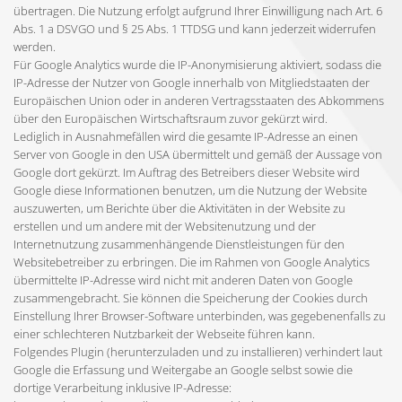
übertragen. Die Nutzung erfolgt aufgrund Ihrer Einwilligung nach Art. 6
Abs. 1 a DSVGO und § 25 Abs. 1 TTDSG und kann jederzeit widerrufen
werden.
Für Google Analytics wurde die IP-Anonymisierung aktiviert, sodass die
IP-Adresse der Nutzer von Google innerhalb von Mitgliedstaaten der
Europäischen Union oder in anderen Vertragsstaaten des Abkommens
über den Europäischen Wirtschaftsraum zuvor gekürzt wird.
Lediglich in Ausnahmefällen wird die gesamte IP-Adresse an einen
Server von Google in den USA übermittelt und gemäß der Aussage von
Google dort gekürzt. Im Auftrag des Betreibers dieser Website wird
Google diese Informationen benutzen, um die Nutzung der Website
auszuwerten, um Berichte über die Aktivitäten in der Website zu
erstellen und um andere mit der Websitenutzung und der
Internetnutzung zusammenhängende Dienstleistungen für den
Websitebetreiber zu erbringen. Die im Rahmen von Google Analytics
übermittelte IP-Adresse wird nicht mit anderen Daten von Google
zusammengebracht. Sie können die Speicherung der Cookies durch
Einstellung Ihrer Browser-Software unterbinden, was gegebenenfalls zu
einer schlechteren Nutzbarkeit der Webseite führen kann.
Folgendes Plugin (herunterzuladen und zu installieren) verhindert laut
Google die Erfassung und Weitergabe an Google selbst sowie die
dortige Verarbeitung inklusive IP-Adresse: