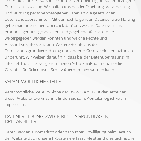
Der Schutz Ihrer Privatsphäre bei der Verarbeitung personenbezogener
Daten ist uns wichtig. Wir halten uns bei der Erhebung, Verarbeitung
und Nutzung personenbezogener Daten an die gesetzlichen
Datenschutzvorschirften. Mit der nachfolgenden Datenschutzerklärung
geben wir Ihnen einen Überblick darüber, welche Daten von uns
erhoben, genutzt, gespeichert und gegebenenfalls an Dritte
weitergegeben werden könnten und welche Rechte und
Auskunftsrechte Sie haben. Weitere Rechte aus der
Datenschutzgrundverordnung und anderer Gesetze bleiben natürlich
unberührt. Wir weisen darauf hin, dass bei der Datenübetragung im
Internet, trotz aller vorgenommenen Schutzmaßnahmen, nie die
Garantie für lückenlosen Schutz übernommen werden kann.
VERANTWORTLICHE STELLE
Verantwortliche Stelle im Sinne der DSGVO Art. 13 ist der Betreiber
dieser Website. Die Anschrift finden Sie samt Kontaktmöglichkeit im
Impressum.
DATENERHEBUNG, ZWECK, RECHTSGRUNDLAGEN,
DRITTANBIETER
Daten werden automatisch oder nach Ihrer Einwilligung beim Besuch
der Website duch unsere IT-Systeme erfasst. Meist sind dies technische